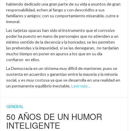
habiendo dedicado una gran parte de su vida a asuntos de gran
responsabilidad, echen al fango y con descrédito a sus
familiares y amigos; con su comportamiento miserable, cutre e
inmoral.
Las tarjetas opacas han sido el instrumento que el corrosivo
poder ha puesto en mano de personajes que no atienden a un
mínimo sentido de la decencia y la honradez, se les permiten
las prebendas y la impunidad, si se las denegaran, no tardarían
mucho tiempo en poner en apuros a los que en su día
confiaron en ellos.
La Democracia es un sistema muy difícil de mantener, pues se
sustenta en acuerdos y garantías entre la mayoría y la minoría
social, y es muy costosa ya que se desarrolla en una realidad en
un permanente equilibrio inestable.
Leer más…
GENERAL
50 AÑOS DE UN HUMOR
INTELIGENTE