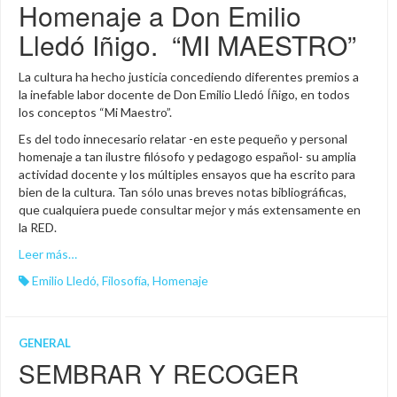
Homenaje a Don Emilio
Lledó Iñigo. “MI MAESTRO”
La cultura ha hecho justicia concediendo diferentes premios a
la inefable labor docente de Don Emilio Lledó Íñigo, en todos
los conceptos “Mi Maestro”.
Es del todo innecesario relatar -en este pequeño y personal
homenaje a tan ilustre filósofo y pedagogo español- su amplia
actividad docente y los múltiples ensayos que ha escrito para
bien de la cultura. Tan sólo unas breves notas bibliográficas,
que cualquiera puede consultar mejor y más extensamente en
la RED.
Leer más…
Emilio Lledó
,
Filosofía
,
Homenaje
GENERAL
SEMBRAR Y RECOGER