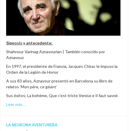
Sipnosis y antecedente:
Shahnour Varinag Aznavourian | También conocido por
Aznavouz
En 1997, el presidente de Francia, Jacques Chirac le impuso la
Orden de la Legión de Honor
A sus 83 años, Aznavour presentó en Barcelona su libro de
relatos ‘Mon père, ce géant’
Sus éxitos; La bohème, Que c’est triste Venise e Il faut savoir.
Leer más…
LA NEURONA AVENTURERA