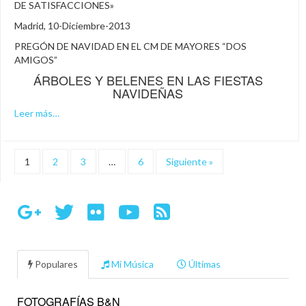
DE SATISFACCIONES»
Madrid, 10-Diciembre-2013
PREGÓN DE NAVIDAD EN EL CM DE MAYORES “DOS
AMIGOS”
ÁRBOLES Y BELENES EN LAS FIESTAS
NAVIDEÑAS
Leer más…
1
2
3
…
6
Siguiente »
Populares
Mi Música
Últimas
FOTOGRAFÍAS B&N