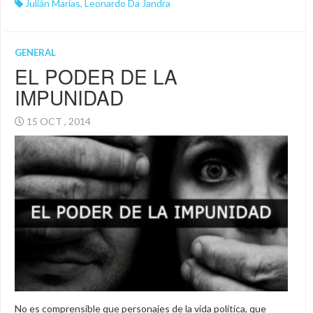
Julián Marías
,
Leonardo Da Jandra
GENERAL
EL PODER DE LA
IMPUNIDAD
15 OCT , 2014
No es comprensible que personajes de la vida política, que