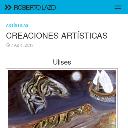
ROBERTO LAZO
ARTÍSTICAS
CREACIONES ARTÍSTICAS
7 ABR , 2019
Ulises