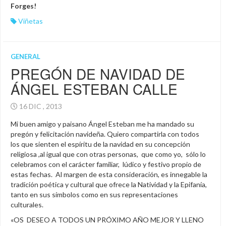
Forges!
Viñetas
GENERAL
PREGÓN DE NAVIDAD DE
ÁNGEL ESTEBAN CALLE
16 DIC , 2013
Mi buen amigo y paisano Ángel Esteban me ha mandado su
pregón y felicitación navideña. Quiero compartirla con todos
los que sienten el espíritu de la navidad en su concepción
religiosa ,al igual que con otras personas, que como yo, sólo lo
celebramos con el carácter familiar, lúdico y festivo propio de
estas fechas. Al margen de esta consideración, es innegable la
tradición poética y cultural que ofrece la Natividad y la Epifanía,
tanto en sus símbolos como en sus representaciones
culturales.
«OS DESEO A TODOS UN PRÓXIMO AÑO MEJOR Y LLENO