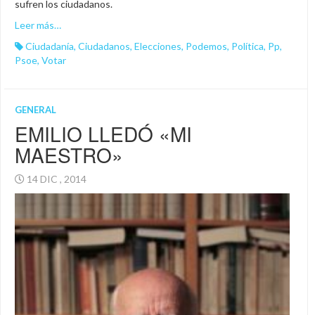
sufren los ciudadanos.
Leer más…
Ciudadanía
,
Ciudadanos
,
Elecciones
,
Podemos
,
Política
,
Pp
,
Psoe
,
Votar
GENERAL
EMILIO LLEDÓ «MI
MAESTRO»
14 DIC , 2014