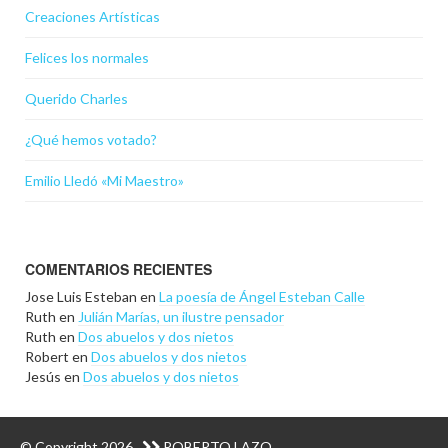
Creaciones Artísticas
Felices los normales
Querido Charles
¿Qué hemos votado?
Emilio Lledó «Mi Maestro»
COMENTARIOS RECIENTES
Jose Luis Esteban
en
La poesía de Ángel Esteban Calle
Ruth
en
Julián Marías, un ilustre pensador
Ruth
en
Dos abuelos y dos nietos
Robert
en
Dos abuelos y dos nietos
Jesús
en
Dos abuelos y dos nietos
© Copyright 2026
ROBERTO LAZO