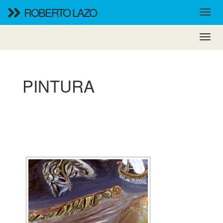
ROBERTO LAZO
PINTURA
[MOSTRAR PRESENTACIÓN DE DIAPOSITIVAS]