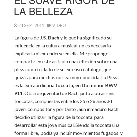
LA BELLEZA
24 SEP , 2011
VIDEO
La figura de
J.S. Bach
y lo que ha significado su
influencia en la cultura musical, no es necesario
explicarla ni extenderse en ella. Me propongo
compartir en este articulo una reflexión sobre una
pieza para teclado de su extenso catalogo, que
quizás para muchos no sea muy conocida. La Pieza
es la extraordinaria
toccata, en Do menor BWV
911
. Obra de juventud de Bach junto a otras seis
toccatas, compuestas entre los 25 o 26 años .El
joven compositor y por tanto , aún inmaduro Bach,
decidió utilizar la figura de la toccata, para
desarrollar esta joya musical. Siendo la toccata una
forma libre, podía ya incluir movimientos fugados, y