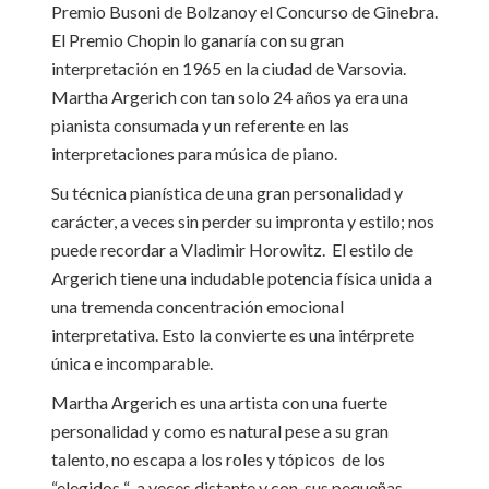
Premio Busoni de Bolzanoy el Concurso de Ginebra.
El Premio Chopin lo ganaría con su gran
interpretación en 1965 en la ciudad de Varsovia.
Martha Argerich con tan solo 24 años ya era una
pianista consumada y un referente en las
interpretaciones para música de piano.
Su técnica pianística de una gran personalidad y
carácter, a veces sin perder su impronta y estilo; nos
puede recordar a Vladimir Horowitz. El estilo de
Argerich tiene una indudable potencia física unida a
una tremenda concentración emocional
interpretativa. Esto la convierte es una intérprete
única e incomparable.
Martha Argerich es una artista con una fuerte
personalidad y como es natural pese a su gran
talento, no escapa a los roles y tópicos de los
“elegidos “ a veces distante y con sus pequeñas