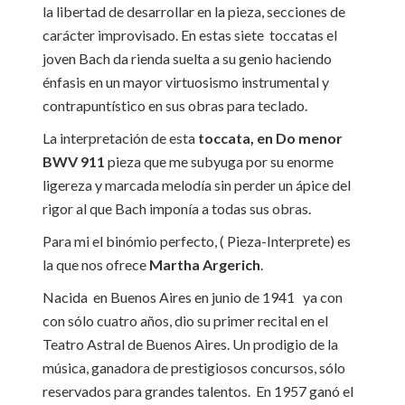
la libertad de desarrollar en la pieza, secciones de
carácter improvisado. En estas siete toccatas el
joven Bach da rienda suelta a su genio haciendo
énfasis en un mayor virtuosismo instrumental y
contrapuntístico en sus obras para teclado.
La interpretación de esta
toccata, en Do menor
BWV 911
pieza que me subyuga por su enorme
ligereza y marcada melodía sin perder un ápice del
rigor al que Bach imponía a todas sus obras.
Para mi el binómio perfecto, ( Pieza-Interprete) es
la que nos ofrece
Martha Argerich
.
Nacida en Buenos Aires en junio de 1941 ya con
con sólo cuatro años, dio su primer recital en el
Teatro Astral de Buenos Aires. Un prodigio de la
música, ganadora de prestigiosos concursos, sólo
reservados para grandes talentos. En 1957 ganó el