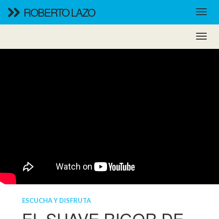
ROBERTO LAZO
ESCUCHA Y DISFRUTA
EL SUAVE RIGOR DE