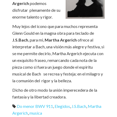
Argerich
podemos
disfrutar plenamente de su
enorme talento y rigor.
Muy lejos del icono que para muchos representa
Glenn Gould en la magna obra para teclado de
J.S.Bach
, para mi,
Martha Argerich
ofrece al
interpretar a Bach, una visión más alegre y festiva, si
se me permite decirlo, Martha Argerich ejecuta con
un exquisito fraseo, remarcando cada nota de la
pieza como si fuera un juego donde el espiritu
musical de Bach se recrea y festeja; en el milagro y
la comunión del rigor y la belleza.
Dicho de otro modo la unión imperecedera de la
fantasía y la libertad creadora.
Do menor BWV 911
,
Elegidos
,
J.S.Bach
,
Martha
Argerich
,
musica