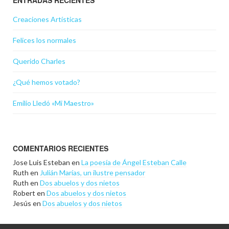
ENTRADAS RECIENTES
Creaciones Artísticas
Felices los normales
Querido Charles
¿Qué hemos votado?
Emilio Lledó «Mi Maestro»
COMENTARIOS RECIENTES
Jose Luis Esteban
en
La poesía de Ángel Esteban Calle
Ruth
en
Julián Marías, un ilustre pensador
Ruth
en
Dos abuelos y dos nietos
Robert
en
Dos abuelos y dos nietos
Jesús
en
Dos abuelos y dos nietos