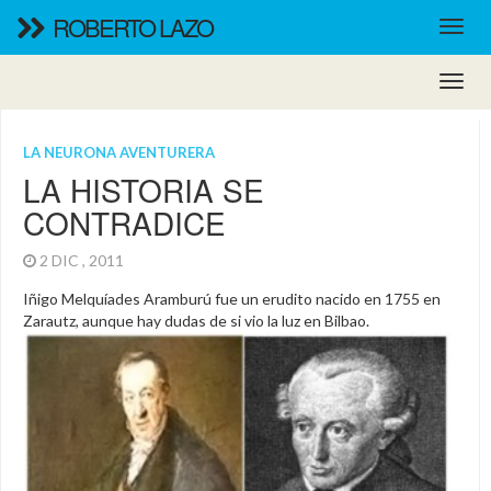
ROBERTO LAZO
LA NEURONA AVENTURERA
LA HISTORIA SE
CONTRADICE
2 DIC , 2011
Iñigo Melquíades Aramburú fue un erudito nacido en 1755 en
Zarautz, aunque hay dudas de si vio la luz en Bilbao.