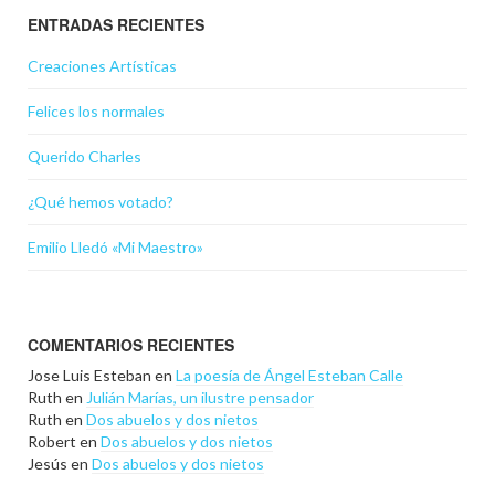
ENTRADAS RECIENTES
Creaciones Artísticas
Felices los normales
Querido Charles
¿Qué hemos votado?
Emilio Lledó «Mi Maestro»
COMENTARIOS RECIENTES
Jose Luis Esteban
en
La poesía de Ángel Esteban Calle
Ruth
en
Julián Marías, un ilustre pensador
Ruth
en
Dos abuelos y dos nietos
Robert
en
Dos abuelos y dos nietos
Jesús
en
Dos abuelos y dos nietos