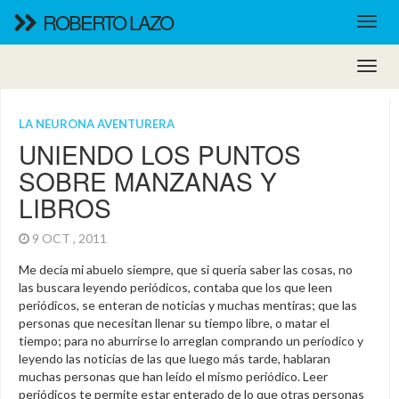
ROBERTO LAZO
LA NEURONA AVENTURERA
UNIENDO LOS PUNTOS
SOBRE MANZANAS Y
LIBROS
9 OCT , 2011
Me decía mi abuelo siempre, que si quería saber las cosas, no
las buscara leyendo periódicos, contaba que los que leen
periódicos, se enteran de noticias y muchas mentiras; que las
personas que necesitan llenar su tiempo libre, o matar el
tiempo; para no aburrirse lo arreglan comprando un períodico y
leyendo las noticias de las que luego más tarde, hablaran
muchas personas que han leído el mismo periódico. Leer
periódicos te permite estar enterado de lo que otras personas