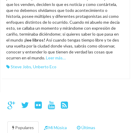
que los venden, deciden lo que es noticia y como contártela,
que no debemos olvidamos que todo acontecimiento o
historia, posee múltiples y diferentes protagonistas así como
enfoques distintos de lo ocurrido. Cuando mi abuelo me decía
esto, se callaba un momento y mirándome con expresión de
cariño, terminaba diciéndome; si quieres saber lo que pasa en
el mundo
¡lee libros!
Así cuando tengas tiempo libre y te des
una vuelta por la ciudad donde vivas, sabrás como observar,
conocer y entender lo que tienen de verdad las cosas que
ocurren en el mundo.
Leer más…
Steve Jobs
,
Unberto Eco
Populares
Mi Música
Últimas