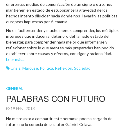
diferentes medios de comunicación de un signo u otro, nos
mantienen en estado de estupor.ante la gravedad de los
hechos intento dilucidar hacia donde nos llevarán las políticas
europeas impuestas por Alemania.
No es fácil entender y mucho menos comprender, los múltiples
intereses que inducen al deterioro del llamado estado del
bienestar, para comprender nada mejor que informarse y
reflexionar sobre lo que mentes más preparadas han podido
establecer sobre causas y efectos, con rigor y racionalidad.
Leer más…
Crisis
,
Marcuse
,
Política
,
Reflexión
,
Sociedad
GENERAL
PALABRAS CON FUTURO
19 FEB , 2013
No me resisto a compartir este hermoso poema cargado de
futuro, no lo conocía de su autor Gabriel Celaya.