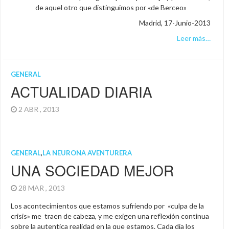
de aquel otro que distinguimos por «de Berceo»
Madrid, 17-Junio-2013
Leer más…
GENERAL
ACTUALIDAD DIARIA
2 ABR , 2013
GENERAL
,
LA NEURONA AVENTURERA
UNA SOCIEDAD MEJOR
28 MAR , 2013
Los acontecimientos que estamos sufriendo por «culpa de la
crisis» me traen de cabeza, y me exigen una reflexión continua
sobre la autentica realidad en la que estamos. Cada día los