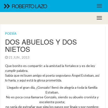
ROBERTO LAZO
POESÍA
DOS ABUELOS Y DOS
NIETOS
21 JUN , 2013
Que bonito es compartir: a la amistad la fortalece y es de ley
cumplir palabra.
Sabía que mi buen amigo el poeta segoviano Ángel Esteban, así
lo haría, y aquí está la glosa prometida.
Llegado el gran día, ¡Gonzalo! llenó de alegría a toda la familia
Esteban.
No es poca cosa llamarse Gonzalo, siendo su abuelo cronista y
excelente poeta;
no sería de extrañar que siga los pasos por linaje y por nombre;