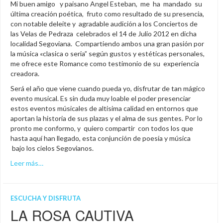
Mi buen amigo y paisano Angel Esteban, me ha mandado su
última creación poética, fruto como resultado de su presencia,
con notable deleite y agradable audición a los Conciertos de
las Velas de Pedraza celebrados el 14 de Julio 2012 en dicha
localidad Segoviana. Compartiendo ambos una gran pasión por
la música «clasica o seria” según gustos y estéticas personales,
me ofrece este Romance como testimonio de su experiencia
creadora.
Será el año que viene cuando pueda yo, disfrutar de tan mágico
evento musical. Es sin duda muy loable el poder presenciar
estos eventos músicales de altisima calidad en entornos que
aportan la historia de sus plazas y el alma de sus gentes. Por lo
pronto me conformo, y quiero compartir con todos los que
hasta aquí han llegado, esta conjunción de poesía y música
bajo los cielos Segovianos.
Leer más…
ESCUCHA Y DISFRUTA
LA ROSA CAUTIVA