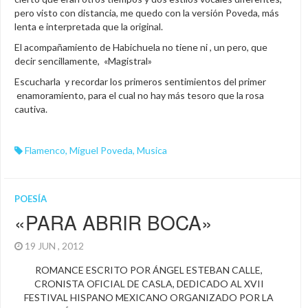
pero visto con distancia, me quedo con la versión Poveda, más
lenta e interpretada que la original.
El acompañamiento de Habichuela no tiene ni , un pero, que
decir sencillamente, «Magistral»
Escucharla y recordar los primeros sentimientos del primer
enamoramiento, para el cual no hay más tesoro que la rosa
cautiva.
Flamenco
,
Míguel Poveda
,
Musica
POESÍA
«PARA ABRIR BOCA»
19 JUN , 2012
ROMANCE ESCRITO POR ÁNGEL ESTEBAN CALLE,
CRONISTA OFICIAL DE CASLA, DEDICADO AL XVII
FESTIVAL HISPANO MEXICANO ORGANIZADO POR LA